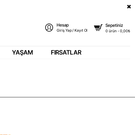
Hesap
Sepetiniz
Giriş Yap / Kayıt Ol
0 ürün - 0,00₺
YAŞAM
FIRSATLAR