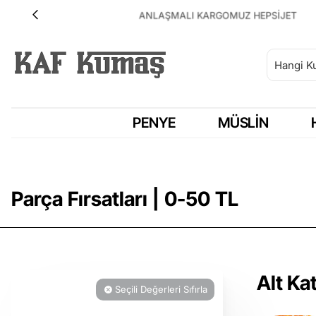
ANLAŞMALI KARGOMUZ HEPSİJET
PENYE
MÜSLIN
Parça Fırsatları | 0-50 TL
Alt Ka
Seçili Değerleri Sıfırla