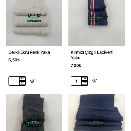
Delikli Ekru Renk Yaka
Kırmızı Çizgili Lacivert
Yaka
6,50₺
7,00₺
Delikli
Kırmızı
Ekru
Çizgili
Renk
Lacivert
Yaka
Yaka