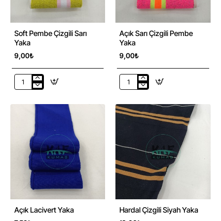
Soft Pembe Çizgili Sarı
Açık Sarı Çizgili Pembe
Yaka
Yaka
9,00₺
9,00₺
Soft
Açık
Pembe
Sarı
Çizgili
Çizgili
Sarı
Pembe
Yaka
Yaka
Açık Lacivert Yaka
Hardal Çizgili Siyah Yaka