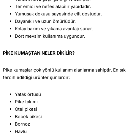
Ter emici ve nefes alabilir yapıdadır.
Yumuşak dokusu sayesinde cilt dostudur.
Dayanıklı ve uzun ömürlüdür.
Kolay bakım ve yıkama avantajı sunar.
Dört mevsim kullanıma uygundur.
PİKE KUMAŞTAN NELER DİKİLİR?
Pike kumaşlar çok yönlü kullanım alanlarına sahiptir. En sık
tercih edildiği ürünler şunlardır:
Yatak örtüsü
Pike takımı
Otel pikesi
Bebek pikesi
Bornoz
Havlu