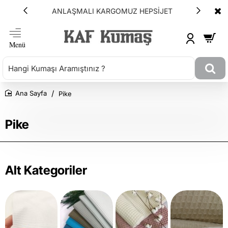
ANLAŞMALI KARGOMUZ HEPSİJET
Pike
Ana Sayfa
Pike
Alt Kategoriler