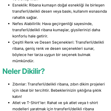
Esneklik: Ribana kumaşın doğal esnekliği ile birleşen
transferli/delikli desen veya baskı, kullanım esnasında
rahatlık sağlar.
Nefes Alabilirlik: Hava geçirgenliği sayesinde,
transferli/delikli ribana kumaşlar, giysilerinizi daha
konforlu hale getirir.
Çeşitli Renk ve Desen Seçenekleri: Transferli/delikli
ribana, geniş renk ve desen seçenekleri sunar,
böylece her tarza uygun bir seçenek bulmak
mümkündür.
Neler Dikilir?
Zıbınlar: Transferli/delikli ribana, zıbın dikim projeleri
için ideal bir tercihtir. Bebeklerinizin şıklığına şıklık
katın!
Atlet ve T-Shirt'ler: Rahat ve şık atlet veya t-shirt
modelleri yaratmak için transferli/delikli ribana