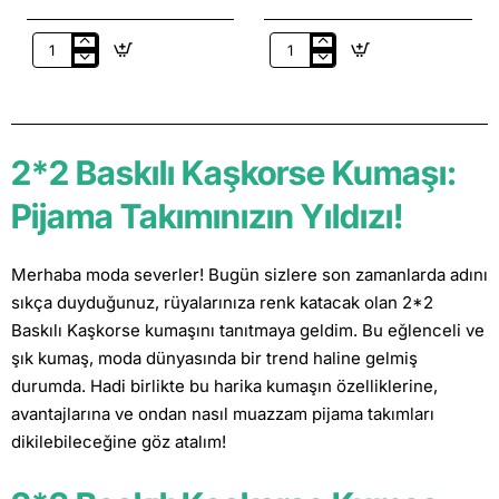
Renkli
Zürafa
Çiçek
Desenli
Baskılı
Kaşkorse
Kaşkorse
Kumaş
Kumaş
2*2 Baskılı Kaşkorse Kumaşı:
Pijama Takımınızın Yıldızı!
Merhaba moda severler! Bugün sizlere son zamanlarda adını
sıkça duyduğunuz, rüyalarınıza renk katacak olan 2*2
Baskılı Kaşkorse kumaşını tanıtmaya geldim. Bu eğlenceli ve
şık kumaş, moda dünyasında bir trend haline gelmiş
durumda. Hadi birlikte bu harika kumaşın özelliklerine,
avantajlarına ve ondan nasıl muazzam pijama takımları
dikilebileceğine göz atalım!