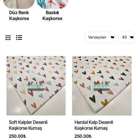
Düz Renk
Baskılı
Kaşkorse
Kaşkorse
Soft Kalpler Desenli
Hardal Kalp Desenli
Kaşkorse Kumaş
Kaşkorse Kumaş
250,00₺
250,00₺