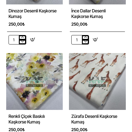
Dinozor Desenli Kaşkorse
İnce Dallar Desenli
Kumaş
Kaşkorse Kumaş
250,00₺
250,00₺
Dinozor
İnce
Desenli
Dallar
Kaşkorse
Desenli
Kumaş
Kaşkorse
Kumaş
Renkli Çiçek Baskılı
Zürafa Desenli Kaşkorse
Kaşkorse Kumaş
Kumaş
250,00₺
250,00₺