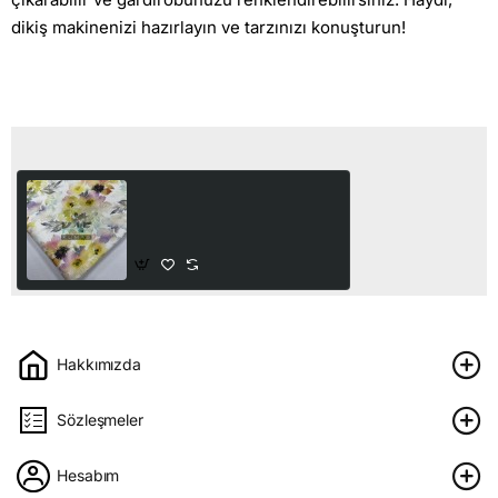
dikiş makinenizi hazırlayın ve tarzınızı konuşturun!
Son Görüntülediğiniz Ürünler
Renkli Çiçek Baskılı
Kaşkorse Kumaş
250,00₺
Hakkımızda
Sözleşmeler
Hesabım