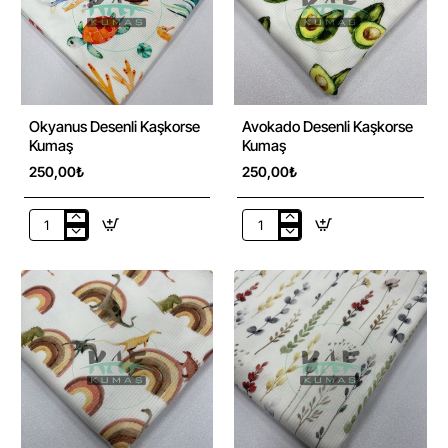
Okyanus Desenli Kaşkorse
Avokado Desenli Kaşkorse
Kumaş
Kumaş
250,00₺
250,00₺
Okyanus
Avokado
Desenli
Desenli
Kaşkorse
Kaşkorse
Kumaş
Kumaş