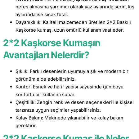
nefes almasına yardımcı olarak yaz aylarında serin, kış
aylarında ise sıcak tutar.
Dayanıklılık: Kaliteli malzemeden üretilen 2x2 Baskılı
Kaşkorse kumaş, uzun ömürlü kullanım vaat eder.
2*2 Kaşkorse Kumaşın
Avantajları Nelerdir?
Şıklık: Farklı desenlerin uyumuyla şık ve modern bir
görünüm elde edebilirsiniz.
Konfor: Esnek ve hafif yapısı sayesinde gün boyu
konforlu bir kullanım sunar.
Çeşitlilik: Zengin renk ve desen seçenekleri ile kişisel
tarzınıza uygun seçimler yapabilirsiniz.
Kolay Bakım: Makinede yıkanabilir ve kolay bakım
gerektirir.
2*2 Kaşkorse Kumaş ile Neler