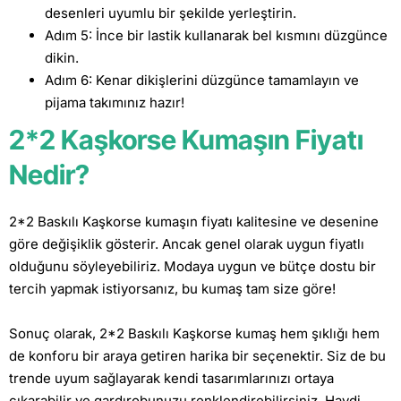
desenleri uyumlu bir şekilde yerleştirin.
Adım 5: İnce bir lastik kullanarak bel kısmını düzgünce
dikin.
Adım 6: Kenar dikişlerini düzgünce tamamlayın ve
pijama takımınız hazır!
2*2 Kaşkorse Kumaşın Fiyatı
Nedir?
2*2 Baskılı Kaşkorse kumaşın fiyatı kalitesine ve desenine
göre değişiklik gösterir. Ancak genel olarak uygun fiyatlı
olduğunu söyleyebiliriz. Modaya uygun ve bütçe dostu bir
tercih yapmak istiyorsanız, bu kumaş tam size göre!
Sonuç olarak, 2*2 Baskılı Kaşkorse kumaş hem şıklığı hem
de konforu bir araya getiren harika bir seçenektir. Siz de bu
trende uyum sağlayarak kendi tasarımlarınızı ortaya
çıkarabilir ve gardırobunuzu renklendirebilirsiniz. Haydi,