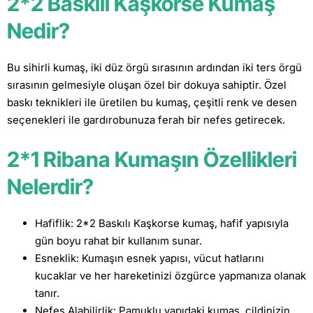
2*2 Baskılı Kaşkorse Kumaş
Nedir?
Bu sihirli kumaş, iki düz örgü sırasının ardından iki ters örgü
sırasının gelmesiyle oluşan özel bir dokuya sahiptir. Özel
baskı teknikleri ile üretilen bu kumaş, çeşitli renk ve desen
seçenekleri ile gardırobunuza ferah bir nefes getirecek.
2*1 Ribana Kumaşın Özellikleri
Nelerdir?
Hafiflik: 2*2 Baskılı Kaşkorse kumaş, hafif yapısıyla
gün boyu rahat bir kullanım sunar.
Esneklik: Kumaşın esnek yapısı, vücut hatlarını
kucaklar ve her hareketinizi özgürce yapmanıza olanak
tanır.
Nefes Alabilirlik: Pamuklu yapıdaki kumaş, cildinizin