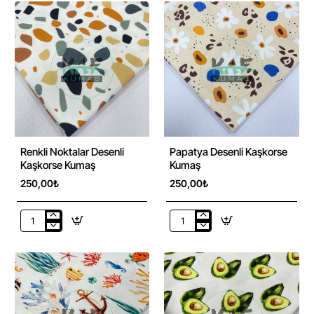
Kaşkorse
Desenli
Kumaş
Kaşkorse
Kumaş
Renkli Noktalar Desenli
Papatya Desenli Kaşkorse
Kaşkorse Kumaş
Kumaş
250,00₺
250,00₺
Renkli
Papatya
Noktalar
Desenli
Desenli
Kaşkorse
Kaşkorse
Kumaş
Kumaş