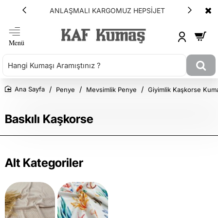
ANLAŞMALI KARGOMUZ HEPSİJET
Penye
Mevsimlik Penye
Giyimlik Kaşkorse Kum
Ana Sayfa
Baskılı Kaşkorse
Alt Kategoriler