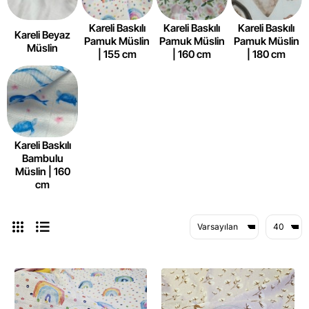
Kareli Baskılı
Kareli Baskılı
Kareli Baskılı
Kareli Beyaz
Pamuk Müslin
Pamuk Müslin
Pamuk Müslin
Müslin
| 155 cm
| 160 cm
| 180 cm
Kareli Baskılı
Bambulu
Müslin | 160
cm