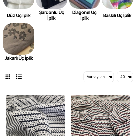
Şardonlu Üç
Diagonel Üç
Düz Üç İplik
Baskılı Üç İplik
İplik
İplik
Jakarlı Üç İplik