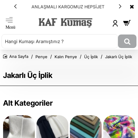
ANLAŞMALI KARGOMUZ HEPSİJET
Penye
Kalın Penye
Üç İplik
Jakarlı Üç İplik
Ana Sayfa
Jakarlı Üç İplik
Alt Kategoriler