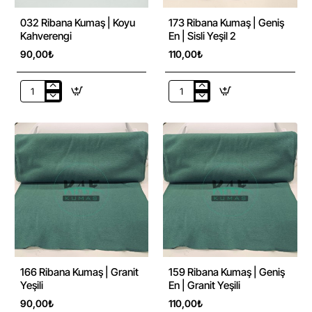
032 Ribana Kumaş | Koyu
173 Ribana Kumaş | Geniş
Kahverengi
En | Sisli Yeşil 2
90,00₺
110,00₺
032
173
Ribana
Ribana
Kumaş
Kumaş
|
|
Koyu
Geniş
Kahverengi
En
|
Sisli
Yeşil
2
166 Ribana Kumaş | Granit
159 Ribana Kumaş | Geniş
Yeşili
En | Granit Yeşili
90,00₺
110,00₺