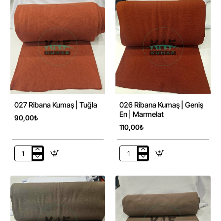
|
|
Geniş
Geniş
En
En
|
|
Vişne
Toprak
Çürüğü
Kahve
027 Ribana Kumaş | Tuğla
026 Ribana Kumaş | Geniş
En | Marmelat
90,00₺
110,00₺
027
026
Ribana
Ribana
Kumaş
Kumaş
|
|
Tuğla
Geniş
En
|