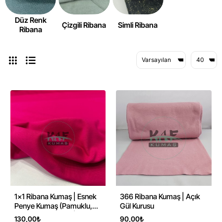
Düz Renk
Çizgili Ribana
Simli Ribana
Ribana
1x1 Ribana Kumaş | Esnek
366 Ribana Kumaş | Açık
Penye Kumaş (Pamuklu,
Gül Kurusu
Likralı Eni 180 cm) | Fuşya
130,00₺
90,00₺