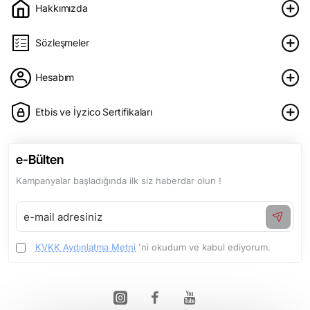
Hakkımızda
Sözleşmeler
Hesabım
Etbis ve İyzico Sertifikaları
e-Bülten
Kampanyalar başladığında ilk siz haberdar olun !
e-
mail
adresiniz
KVKK Aydınlatma Metni
'ni okudum ve kabul ediyorum.