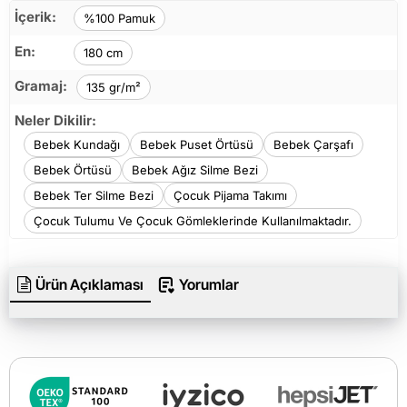
İçerik:
%100 Pamuk
En:
180 cm
Gramaj:
135 gr/m²
Neler Dikilir:
Bebek Kundağı
Bebek Puset Örtüsü
Bebek Çarşafı
Bebek Örtüsü
Bebek Ağız Silme Bezi
Bebek Ter Silme Bezi
Çocuk Pijama Takımı
Çocuk Tulumu Ve Çocuk Gömleklerinde Kullanılmaktadır.
Ürün Açıklaması
Yorumlar