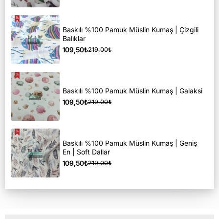
Baskılı %100 Pamuk Müslin Kumaş | Çizgili
Balıklar
109,50₺
219,00₺
Baskılı %100 Pamuk Müslin Kumaş | Galaksi
109,50₺
219,00₺
Baskılı %100 Pamuk Müslin Kumaş | Geniş
En | Soft Dallar
109,50₺
219,00₺