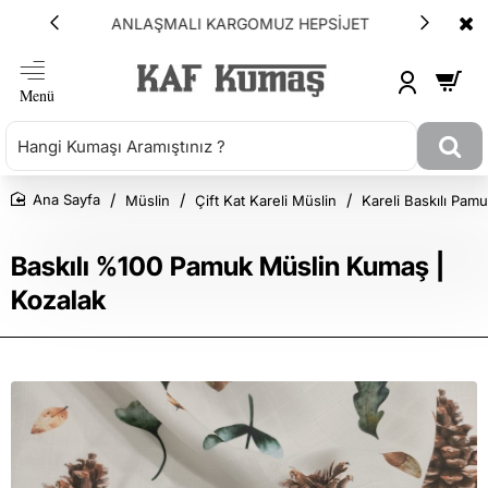
ANLAŞMALI KARGOMUZ HEPSİJET
Müslin
Çift Kat Kareli Müslin
Kareli Baskılı Pam
Ana Sayfa
Baskılı %100 Pamuk Müslin Kumaş |
Kozalak