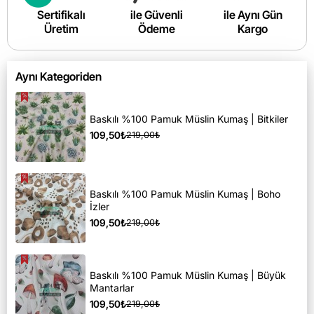
Sertifikalı
ile Güvenli
ile Aynı Gün
Üretim
Ödeme
Kargo
Aynı Kategoriden
Baskılı %100 Pamuk Müslin Kumaş | Bitkiler
109,50₺
219,00₺
Baskılı %100 Pamuk Müslin Kumaş | Boho
İzler
109,50₺
219,00₺
Baskılı %100 Pamuk Müslin Kumaş | Büyük
Mantarlar
109,50₺
219,00₺