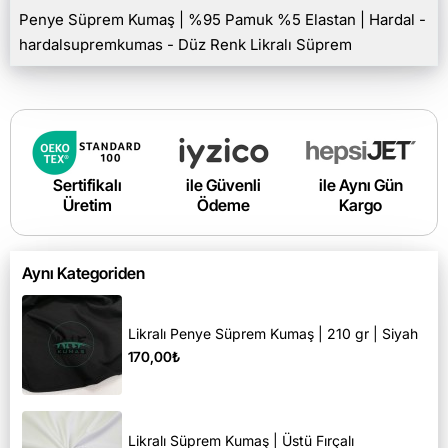
Penye Süprem Kumaş | %95 Pamuk %5 Elastan | Hardal -
hardalsupremkumas - Düz Renk Likralı Süprem
Sertifikalı
ile Güvenli
ile Aynı Gün
Üretim
Ödeme
Kargo
Aynı Kategoriden
Likralı Penye Süprem Kumaş | 210 gr | Siyah
170,00₺
Likralı Süprem Kumaş | Üstü Fırçalı