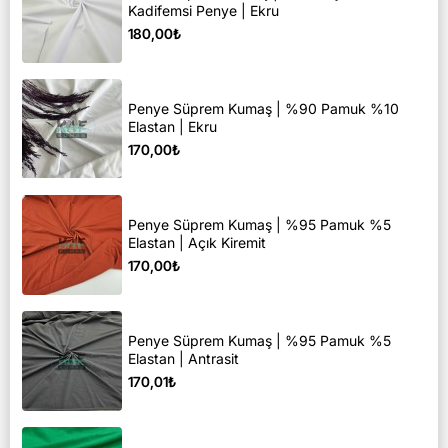
Kadifemsi Penye | Ekru
180,00₺
Penye Süprem Kumaş | %90 Pamuk %10
Elastan | Ekru
170,00₺
Penye Süprem Kumaş | %95 Pamuk %5
Elastan | Açık Kiremit
170,00₺
Penye Süprem Kumaş | %95 Pamuk %5
Elastan | Antrasit
170,01₺