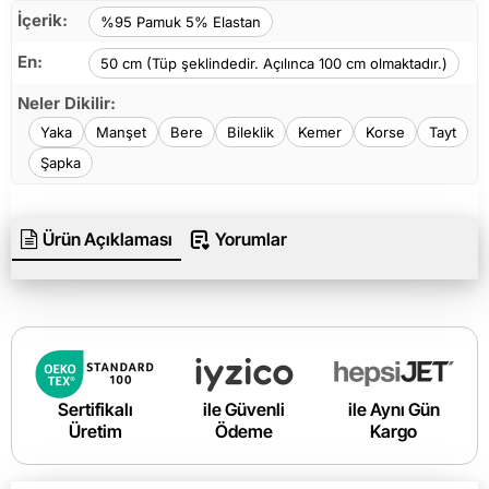
İçerik:
%95 Pamuk 5% Elastan
En:
50 cm (Tüp şeklindedir. Açılınca 100 cm olmaktadır.)
Neler Dikilir:
Yaka
Manşet
Bere
Bileklik
Kemer
Korse
Tayt
Şapka
Ürün Açıklaması
Yorumlar
Sertifikalı
ile Güvenli
ile Aynı Gün
Üretim
Ödeme
Kargo