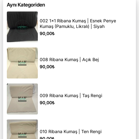
Aynı Kategoriden
002 1x1 Ribana Kumaş | Esnek Penye
Kumaş (Pamuklu, Likralı) | Siyah
90,00₺
008 Ribana Kumaş | Açık Bej
90,00₺
009 Ribana Kumaş | Taş Rengi
90,00₺
010 Ribana Kumaş | Ten Rengi
90,00₺