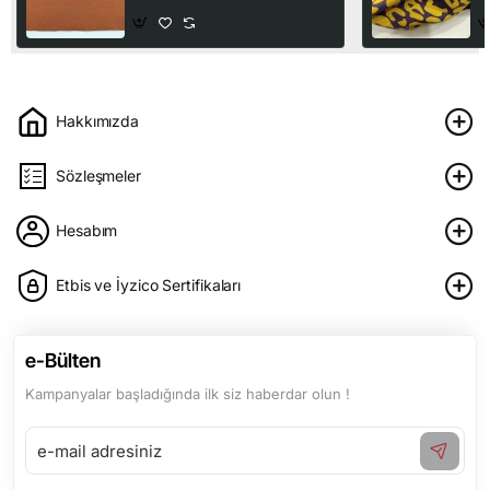
Hakkımızda
Sözleşmeler
Hesabım
Etbis ve İyzico Sertifikaları
e-Bülten
Kampanyalar başladığında ilk siz haberdar olun !
e-
mail
adresiniz