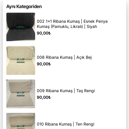
Aynı Kategoriden
002 1x1 Ribana Kumaş | Esnek Penye
Kumaş (Pamuklu, Likralı) | Siyah
90,00₺
008 Ribana Kumaş | Açık Bej
90,00₺
009 Ribana Kumaş | Taş Rengi
90,00₺
010 Ribana Kumaş | Ten Rengi