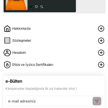
90,00₺
Hakkımızda
Sözleşmeler
Hesabım
Etbis ve İyzico Sertifikaları
e-Bülten
Kampanyalar başladığında ilk siz haberdar olun !
e-
mail
adresiniz