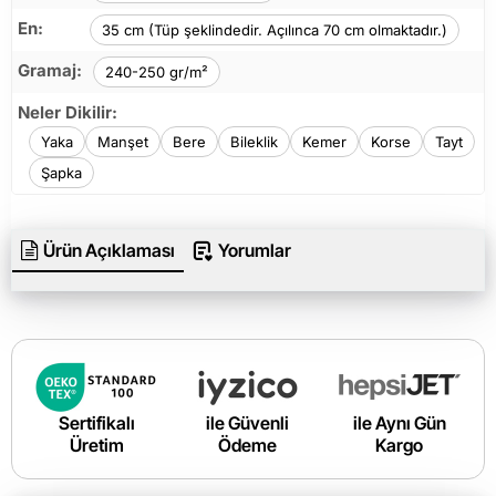
En:
35 cm (Tüp şeklindedir. Açılınca 70 cm olmaktadır.)
Gramaj:
240-250 gr/m²
Neler Dikilir:
Yaka
Manşet
Bere
Bileklik
Kemer
Korse
Tayt
Şapka
Ürün Açıklaması
Yorumlar
Sertifikalı
ile Güvenli
ile Aynı Gün
Üretim
Ödeme
Kargo