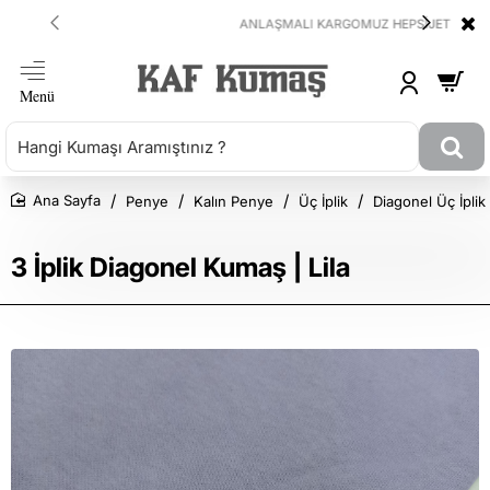
ANLAŞMALI KARGOMUZ HEPSİJET
Penye
Kalın Penye
Üç İplik
Diagonel Üç İplik
Ana Sayfa
3 İplik Diagonel Kumaş | Lila