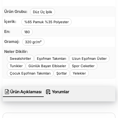
Ürün Grubu:
Düz Üç İplik
İçerik:
%65 Pamuk %35 Polyester
En:
180
Gramaj:
320 gr/m²
Neler Dikilir:
Sweatshirtler
Eşofman Takımları
Uzun Eşofman Üstler
Tunikler
Günlük Bayan Elbiseler
Spor Ceketler
Çocuk Eşofman Takımları
Şortlar
Yelekler
Ürün Açıklaması
Yorumlar