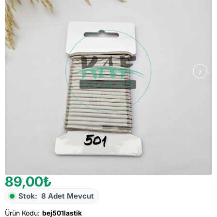
89,00₺
Stok:
8 Adet Mevcut
Ürün Kodu:
bej501lastik