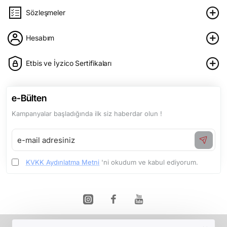
Sözleşmeler
Hesabım
Etbis ve İyzico Sertifikaları
e-Bülten
Kampanyalar başladığında ilk siz haberdar olun !
e-
mail
adresiniz
KVKK Aydınlatma Metni
'ni okudum ve kabul ediyorum.