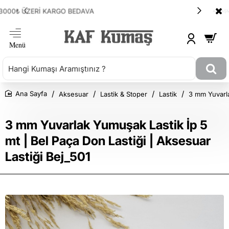
ANLAŞMALI KARGOMUZ HEPSİJET
Aksesuar
Lastik & Stoper
Lastik
3 mm Yuvarla
Ana Sayfa
3 mm Yuvarlak Yumuşak Lastik İp 5
mt | Bel Paça Don Lastiği | Aksesuar
Lastiği Bej_501