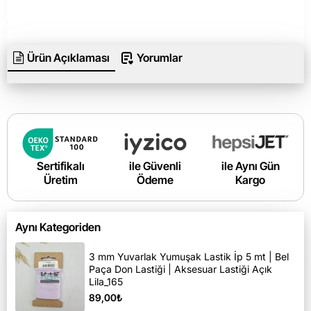
Ürün Açıklaması
Yorumlar
Sertifikalı
ile Güvenli
ile Aynı Gün
Üretim
Ödeme
Kargo
Aynı Kategoriden
3 mm Yuvarlak Yumuşak Lastik İp 5 mt | Bel
Paça Don Lastiği | Aksesuar Lastiği Açık
Lila_165
89,00₺