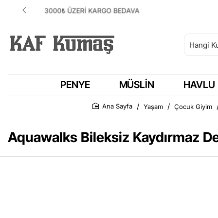
ANLAŞMALI KARGOMUZ HEPSİJET
PENYE
MÜSLIN
HAVLU
Yaşam
Çocuk Giyim
Ana Sayfa
Aquawalks Bileksiz Kaydırmaz De