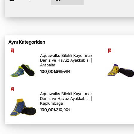
Aynı Kategoriden
Aquawalks Bilekli Kaydırmaz
Deniz ve Havuz Ayakkabısı |
Arabalar
100,00₺
210,00₺
Aquawalks Bilekli Kaydırmaz
Deniz ve Havuz Ayakkabısı |
Kaplumbağa
100,00₺
210,00₺