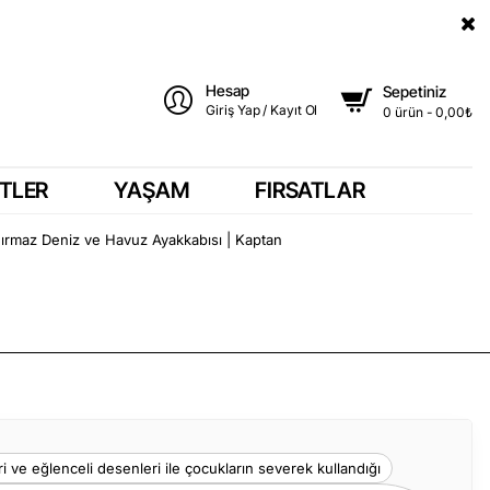
Hesap
Sepetiniz
Giriş Yap / Kayıt Ol
0 ürün - 0,00₺
TLER
YAŞAM
FIRSATLAR
ırmaz Deniz ve Havuz Ayakkabısı | Kaptan
ri ve eğlenceli desenleri ile çocukların severek kullandığı