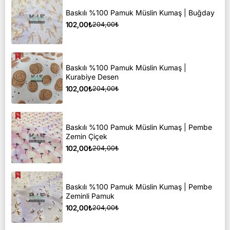
Baskılı %100 Pamuk Müslin Kumaş | Buğday
102,00₺
204,00₺
Baskılı %100 Pamuk Müslin Kumaş |
Kurabiye Desen
102,00₺
204,00₺
Baskılı %100 Pamuk Müslin Kumaş | Pembe
Zemin Çiçek
102,00₺
204,00₺
Baskılı %100 Pamuk Müslin Kumaş | Pembe
Zeminli Pamuk
102,00₺
204,00₺