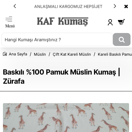
ANLAŞMALI KARGOMUZ HEPSİJET
Müslin
Çift Kat Kareli Müslin
Kareli Baskılı Pam
Ana Sayfa
Baskılı %100 Pamuk Müslin Kumaş |
Zürafa