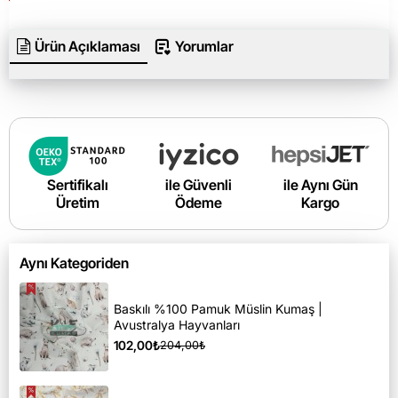
Ürün Açıklaması
Yorumlar
Sertifikalı
ile Güvenli
ile Aynı Gün
Üretim
Ödeme
Kargo
Aynı Kategoriden
Baskılı %100 Pamuk Müslin Kumaş |
Avustralya Hayvanları
102,00₺
204,00₺