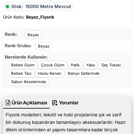
Stok:
15000 Metre Mevcut
Ürün Kodu:
Beyaz_Fiyonk
Renk:
Beyaz
Renk Grubu:
Beyaz
Nerelerde Kullanılır:
Bebek Giyim
Çocuk Giyim
Patik
Yaka
Saç Tokası
Bebek Tacı
Havlu Kenarı
Banyo Setlerinde
Sabun Keselerinde
Ürün Açıklaması
Yorumlar
Fiyonk modelleri, tekstil ve hobi projelerine şık ve zarif
bir dokunuş kazandıran tamamlayıcı aksesuarlardır. Hazır
dikim ürünlerinden el yapımı tasarımlara kadar birçok