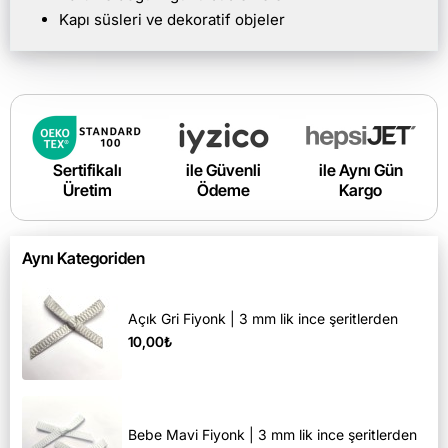
Kapı süsleri ve dekoratif objeler
Sertifikalı
ile Güvenli
ile Aynı Gün
Üretim
Ödeme
Kargo
Aynı Kategoriden
Açık Gri Fiyonk | 3 mm lik ince şeritlerden
10,00₺
Bebe Mavi Fiyonk | 3 mm lik ince şeritlerden