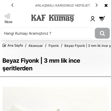
ANLAŞMALI KARGOMUZ HEPSİJET
Aksesuar
Fiyonk
Beyaz Fiyonk | 3 mm lik ince ş
Ana Sayfa
Beyaz Fiyonk | 3 mm lik ince
şeritlerden