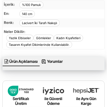
İçerik:
%100 Pamuk
En:
140 cm
Renk:
Lacivert İki Tarafı Nakışlı
Neler Dikilir:
Yazlık Elbiseler
Gömlekler
Kadın Kıyafetleri
Tasarım Kıyafet Dikimlerinde Kullanılabilir.
Ürün Açıklaması
Yorumlar
Sertifikalı
ile Güvenli
ile Aynı Gün
Üretim
Ödeme
Kargo