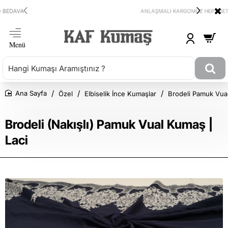
ANLAŞMALI KARGOMUZ HEPSİJET
Özel
Elbiselik İnce Kumaşlar
Brodeli Pamuk Vua
Ana Sayfa
Brodeli (Nakışlı) Pamuk Vual Kumaş |
Laci