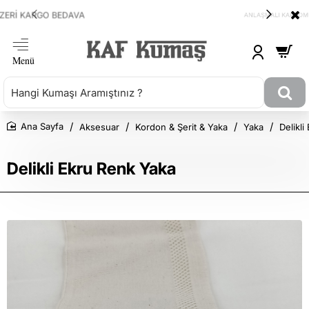
ANLAŞMALI KARGOMUZ HEPSİJET
Aksesuar
Kordon & Şerit & Yaka
Yaka
Delikl
Ana Sayfa
Delikli Ekru Renk Yaka