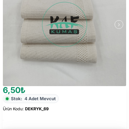
6,50₺
Stok:
4 Adet Mevcut
Ürün Kodu:
DEKRYK_69