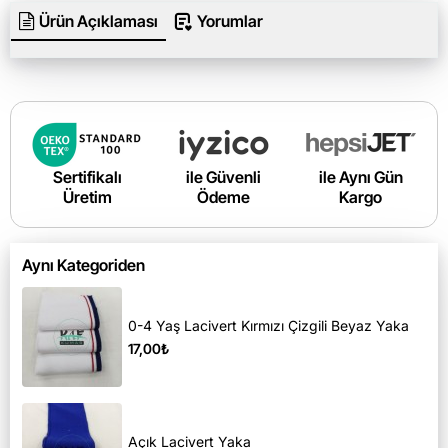
Ürün Açıklaması
Yorumlar
Sertifikalı
ile Güvenli
ile Aynı Gün
Üretim
Ödeme
Kargo
Aynı Kategoriden
0-4 Yaş Lacivert Kırmızı Çizgili Beyaz Yaka
17,00₺
Açık Lacivert Yaka