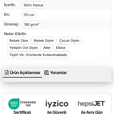
İçerik:
100% Pamuk
En:
170 cm
Gramaj:
190 gr/m²
Neler Dikilir:
Bebek Zıbın
Bebek Giyim
Çocuk Giyim
Yetişkin Üst Giyim
Atlet
Elbise
Tişört Vb. Ürünlerde Kullanılmaktadır.
Ürün Açıklaması
Yorumlar
Sertifikalı
ile Güvenli
ile Aynı Gün