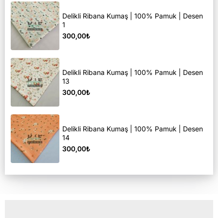
Delikli Ribana Kumaş | 100% Pamuk | Desen
1
300,00₺
Delikli Ribana Kumaş | 100% Pamuk | Desen
13
300,00₺
Delikli Ribana Kumaş | 100% Pamuk | Desen
14
300,00₺
Son Görüntülediğiniz Ürünler