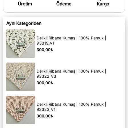
Üretim
Ödeme
Kargo
Aynı Kategoriden
Delikli Ribana Kumaş | 100% Pamuk |
93319_V1
300,00₺
Delikli Ribana Kumaş | 100% Pamuk |
93322_V3
300,00₺
Delikli Ribana Kumaş | 100% Pamuk |
93323_V1
300,00₺