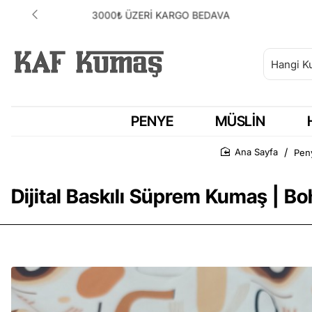
ANLAŞMALI KARGOMUZ HEPSİJET
PENYE
MÜSLIN
Pen
Ana Sayfa
Dijital Baskılı Süprem Kumaş | Bo