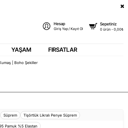
Hesap
Sepetiniz
Giriş Yap / Kayıt Ol
0 ürün - 0,00₺
YAŞAM
FIRSATLAR
 Kumaş | Boho Şekiller
Süprem
Tişörtlük Likralı Penye Süprem
5 Pamuk %5 Elastan