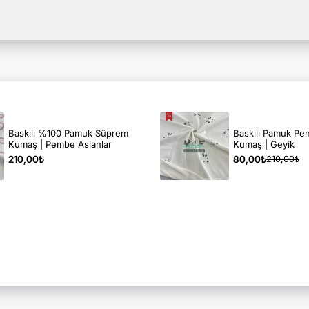
Baskılı %100 Pamuk Süprem
Baskılı Pamuk P
Kumaş | Pembe Aslanlar
Kumaş | Geyik
210,00₺
80,00₺
210,00₺