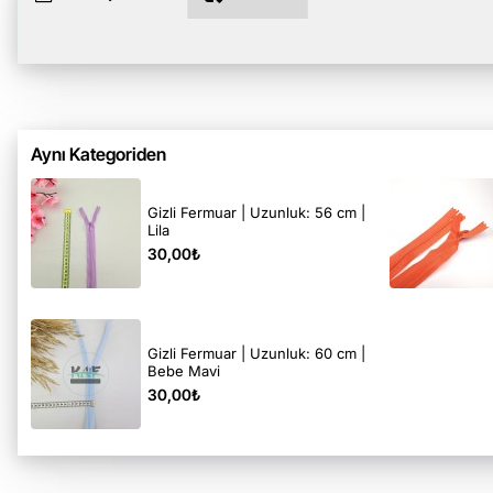
Aynı Kategoriden
Gizli Fermuar | Uzunluk: 56 cm |
Lila
30,00₺
Gizli Fermuar | Uzunluk: 60 cm |
Bebe Mavi
30,00₺