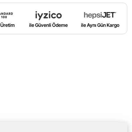
ı Üretim
ile Güvenli Ödeme
ile Aynı Gün Kargo