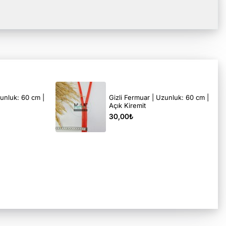
zunluk: 60 cm |
Gizli Fermuar | Uzunluk: 60 cm |
Açık Kiremit
30,00₺