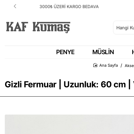
ANLAŞMALI KARGOMUZ HEPSİJET
PENYE
MÜSLIN
Akse
Ana Sayfa
Gizli Fermuar | Uzunluk: 60 cm |