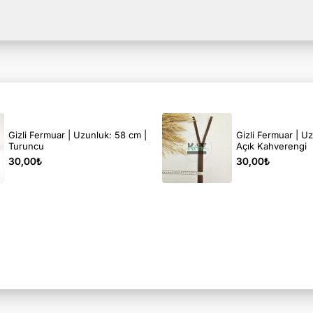
Gizli Fermuar | Uzunluk: 58 cm |
Gizli Fermuar | U
Turuncu
Açık Kahverengi
30,00₺
30,00₺