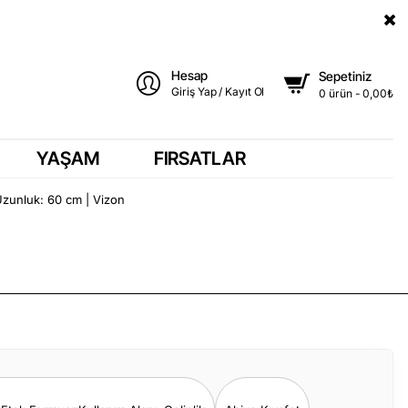
Hesap
Sepetiniz
Giriş Yap / Kayıt Ol
0 ürün - 0,00₺
YAŞAM
FIRSATLAR
Uzunluk: 60 cm | Vizon