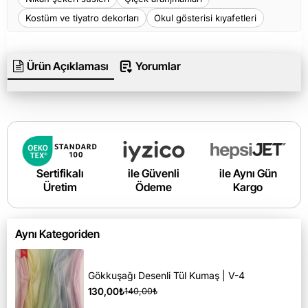
Kostüm ve tiyatro dekorları
Okul gösterisi kıyafetleri
Ürün Açıklaması
Yorumlar
Sertifikalı
ile Güvenli
ile Aynı Gün
Üretim
Ödeme
Kargo
Aynı Kategoriden
Gökkuşağı Desenli Tül Kumaş | V-4
130,00₺
140,00₺