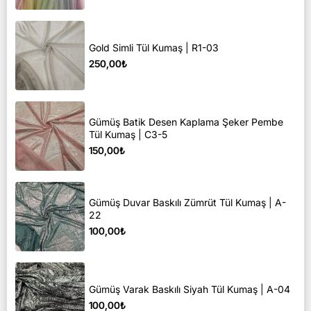
Gold Simli Tül Kumaş | R1-03
250,00₺
Gümüş Batik Desen Kaplama Şeker Pembe
Tül Kumaş | C3-5
150,00₺
Gümüş Duvar Baskılı Zümrüt Tül Kumaş | A-
22
100,00₺
Gümüş Varak Baskılı Siyah Tül Kumaş | A-04
100,00₺