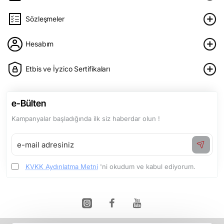
Sözleşmeler
Hesabım
Etbis ve İyzico Sertifikaları
e-Bülten
Kampanyalar başladığında ilk siz haberdar olun !
e-
mail
adresiniz
KVKK Aydınlatma Metni
'ni okudum ve kabul ediyorum.