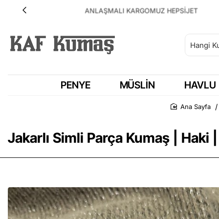
ANLAŞMALI KARGOMUZ HEPSİJET
PENYE
MÜSLIN
HAVLU
Ana Sayf
Jakarlı Simli Parça Kumaş | Haki