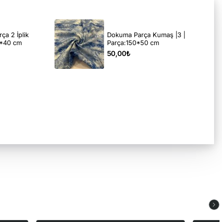
rça 2 İplik
Dokuma Parça Kumaş |3 |
0*40 cm
Parça:150*50 cm
50,00₺