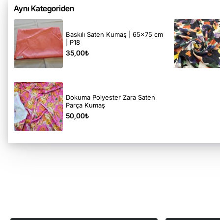
Aynı Kategoriden
Baskılı Saten Kumaş | 65x75 cm
| P18
35,00₺
Dokuma Polyester Zara Saten
Parça Kumaş
50,00₺
Son Görüntülediğiniz Ürünler