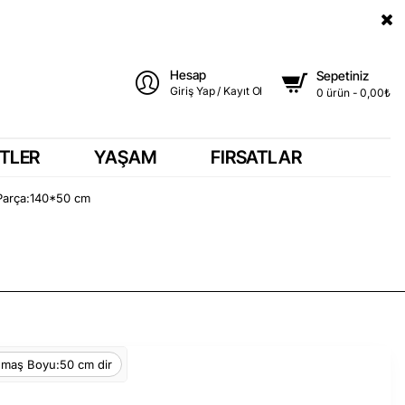
Hesap
Sepetiniz
Giriş Yap / Kayıt Ol
0 ürün - 0,00₺
TLER
YAŞAM
FIRSATLAR
 Parça:140*50 cm
maş Boyu:50 cm dir