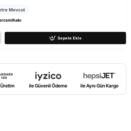
etre Mevcut
lprcsmlhakı
Sepete Ekle
ı Üretim
ile Güvenli Ödeme
ile Aynı Gün Kargo