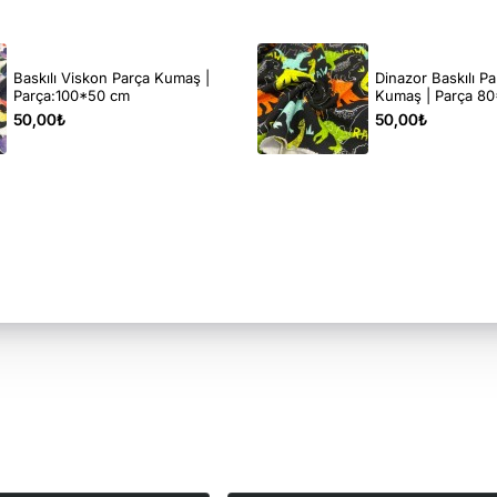
Baskılı Viskon Parça Kumaş |
Dinazor Baskılı Pa
Parça:100*50 cm
Kumaş | Parça 8
50,00₺
50,00₺