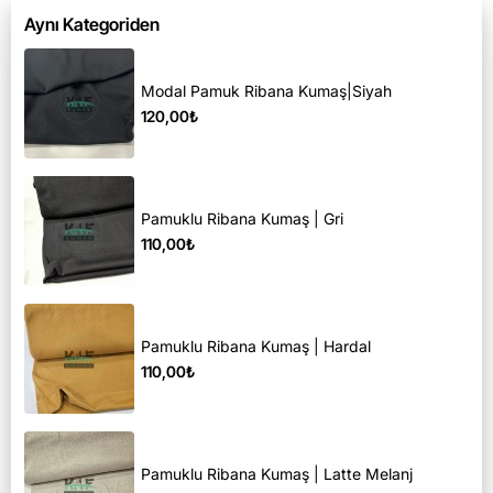
Aynı Kategoriden
Modal Pamuk Ribana Kumaş|Siyah
120,00₺
Pamuklu Ribana Kumaş | Gri
110,00₺
Pamuklu Ribana Kumaş | Hardal
110,00₺
Pamuklu Ribana Kumaş | Latte Melanj