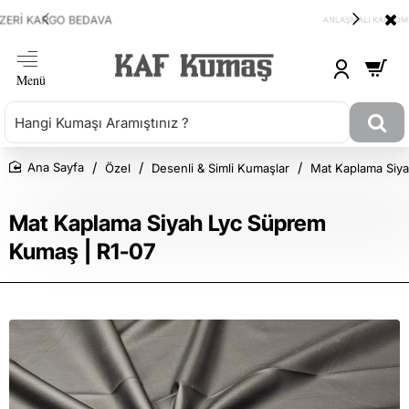
ANLAŞMALI KARGOMUZ HEPSİJET
Özel
Desenli & Simli Kumaşlar
Mat Kaplama Siy
Ana Sayfa
Mat Kaplama Siyah Lyc Süprem
Kumaş | R1-07