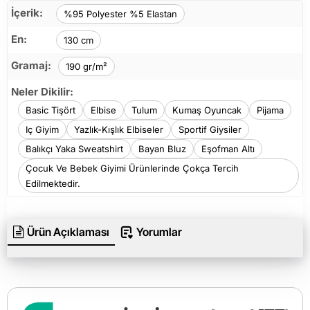
İçerik:
%95 Polyester %5 Elastan
En:
130 cm
Gramaj:
190 gr/m²
Neler Dikilir:
Basic Tişört
Elbise
Tulum
Kumaş Oyuncak
Pijama
Iç Giyim
Yazlık-Kışlık Elbiseler
Sportif Giysiler
Balıkçı Yaka Sweatshirt
Bayan Bluz
Eşofman Altı
Çocuk Ve Bebek Giyimi Ürünlerinde Çokça Tercih
Edilmektedir.
Ürün Açıklaması
Yorumlar