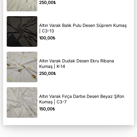
250,00₺
Altın Varak Balık Pulu Desen Süprem Kumaş
| C3-13
100,00₺
Altın Varak Dudak Desen Ekru Ribana
Kumaş | K-14
250,00₺
Altın Varak Fırça Darbe Desen Beyaz Şifon
Kumaş | C3-7
150,00₺