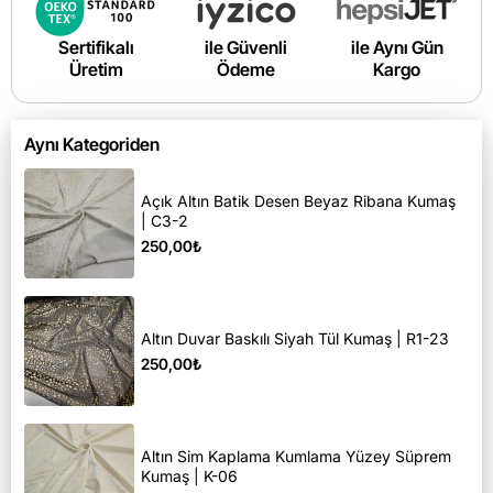
Sertifikalı
ile Güvenli
ile Aynı Gün
Üretim
Ödeme
Kargo
Aynı Kategoriden
Açık Altın Batik Desen Beyaz Ribana Kumaş
| C3-2
250,00₺
Altın Duvar Baskılı Siyah Tül Kumaş | R1-23
250,00₺
Altın Sim Kaplama Kumlama Yüzey Süprem
Kumaş | K-06