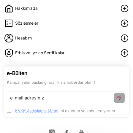
Hakkımızda
Sözleşmeler
Hesabım
Etbis ve İyzico Sertifikaları
e-Bülten
Kampanyalar başladığında ilk siz haberdar olun !
e-
mail
adresiniz
KVKK Aydınlatma Metni
'ni okudum ve kabul ediyorum.