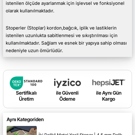
istenilen ölçüde ayarlanmak için işlevsel ve fonksiyonel
olarak kullanılmaktadır.
Stoperler (Stoplar) kordon,bağcık, iplik ve lastiklerin
istenilen uzunlukta sabitlenmesi ve sıkıştırılması için
kullanılmaktadır. Sağlam ve esnek bir yapıya sahip olması
nedeniyle uzun ömürlüdür.
Sertifikalı
ile Güvenli
ile Aynı Gün
Üretim
Ödeme
Kargo
Aynı Kategoriden
İki Delikli Metal Yeşil Stoper | 4,5 mm Delik