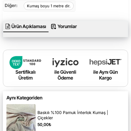
Diğer:
Kumaş boyu 1 metre dir.
Ürün Açıklaması
Yorumlar
Sertifikalı
ile Güvenli
ile Aynı Gün
Üretim
Ödeme
Kargo
Aynı Kategoriden
Baskılı %100 Pamuk İnterlok Kumaş |
Çiçekler
50,00₺