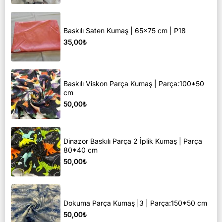
Baskılı Saten Kumaş | 65x75 cm | P18
35,00₺
Baskılı Viskon Parça Kumaş | Parça:100*50
cm
50,00₺
Dinazor Baskılı Parça 2 İplik Kumaş | Parça
80*40 cm
50,00₺
Dokuma Parça Kumaş |3 | Parça:150*50 cm
50,00₺