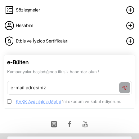
Sözleşmeler
Hesabım
Etbis ve İyzico Sertifikaları
e-Bülten
Kampanyalar başladığında ilk siz haberdar olun !
e-
mail
adresiniz
KVKK Aydınlatma Metni
'ni okudum ve kabul ediyorum.