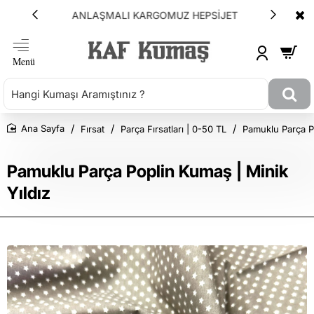
ANLAŞMALI KARGOMUZ HEPSİJET
Fırsat
Parça Fırsatları | 0-50 TL
Pamuklu Parça Po
Ana Sayfa
Pamuklu Parça Poplin Kumaş | Minik
Yıldız