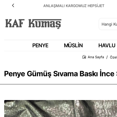
ANLAŞMALI KARGOMUZ HEPSİJET
PENYE
MÜSLIN
HAVLU
Öze
Ana Sayfa
Penye Gümüş Sıvama Baskı İnce