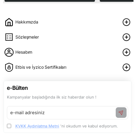
Hakkımızda
Sözleşmeler
Hesabım
Etbis ve İyzico Sertifikaları
e-Bülten
Kampanyalar başladığında ilk siz haberdar olun !
e-
mail
adresiniz
KVKK Aydınlatma Metni
'ni okudum ve kabul ediyorum.