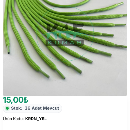
15,00₺
Stok:
36 Adet Mevcut
Ürün Kodu:
KRDN_YSL