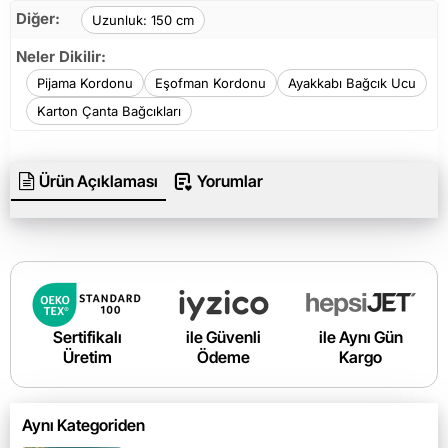
Diğer:
Uzunluk: 150 cm
Neler Dikilir:
Pijama Kordonu
Eşofman Kordonu
Ayakkabı Bağcık Ucu
Karton Çanta Bağcıkları
Ürün Açıklaması
Yorumlar
Sertifikalı
ile Güvenli
ile Aynı Gün
Üretim
Ödeme
Kargo
Aynı Kategoriden