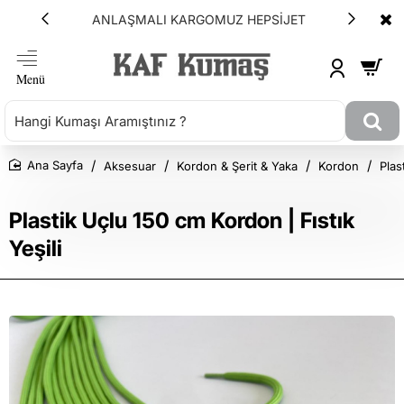
ANLAŞMALI KARGOMUZ HEPSİJET
Aksesuar
Kordon & Şerit & Yaka
Kordon
Plas
Ana Sayfa
Plastik Uçlu 150 cm Kordon | Fıstık
Yeşili