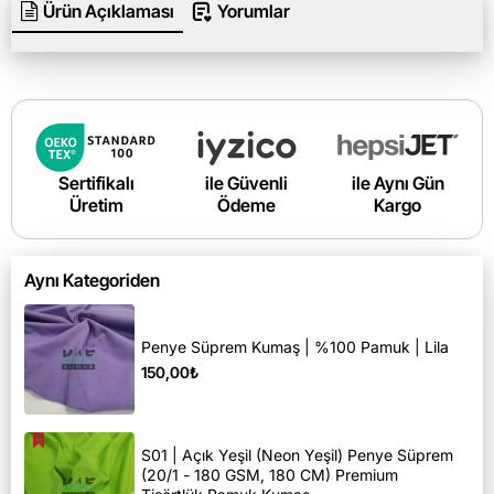
Ürün Açıklaması
Yorumlar
Sertifikalı
ile Güvenli
ile Aynı Gün
Üretim
Ödeme
Kargo
Aynı Kategoriden
Penye Süprem Kumaş | %100 Pamuk | Lila
150,00₺
S01 | Açık Yeşil (Neon Yeşil) Penye Süprem
(20/1 - 180 GSM, 180 CM) Premium