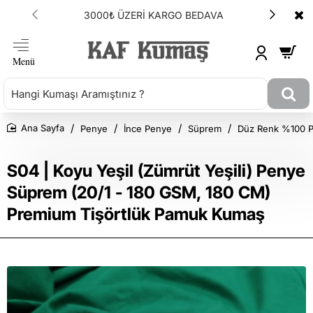
3000₺ ÜZERİ KARGO BEDAVA
Penye
İnce Penye
Süprem
Düz Renk %100 P
Ana Sayfa
S04 | Koyu Yeşil (Zümrüt Yeşili) Penye
Süprem (20/1 - 180 GSM, 180 CM)
Premium Tişörtlük Pamuk Kumaş