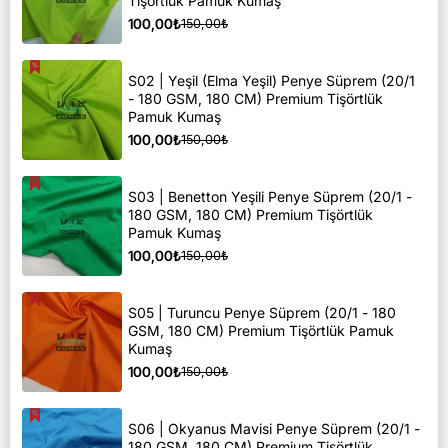
Tişörtlük Pamuk Kumaş
100,00₺
150,00₺
S02 | Yeşil (Elma Yeşil) Penye Süprem (20/1
- 180 GSM, 180 CM) Premium Tişörtlük
Pamuk Kumaş
100,00₺
150,00₺
S03 | Benetton Yeşili Penye Süprem (20/1 -
180 GSM, 180 CM) Premium Tişörtlük
Pamuk Kumaş
100,00₺
150,00₺
S05 | Turuncu Penye Süprem (20/1 - 180
GSM, 180 CM) Premium Tişörtlük Pamuk
Kumaş
100,00₺
150,00₺
S06 | Okyanus Mavisi Penye Süprem (20/1 -
180 GSM, 180 CM) Premium Tişörtlük