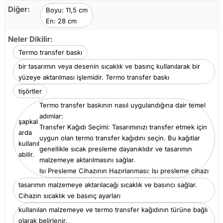
Diğer:
Boyu: 11,5 cm
En: 28 cm
Neler Dikilir:
Termo transfer baskı
bir tasarımın veya desenin sıcaklık ve basınç kullanılarak bir
yüzeye aktarılması işlemidir. Termo transfer baskı
tişörtler
Termo transfer baskının nasıl uygulandığına dair temel
adımlar:
şapkal
Transfer Kağıdı Seçimi: Tasarımınızı transfer etmek için
arda
uygun olan termo transfer kağıdını seçin. Bu kağıtlar
kullanıl
genellikle sıcak presleme dayanıklıdır ve tasarımın
abilir.
malzemeye aktarılmasını sağlar.
Isı Presleme Cihazının Hazırlanması: Isı presleme cihazı
tasarımın malzemeye aktarılacağı sıcaklık ve basıncı sağlar.
Cihazın sıcaklık ve basınç ayarları
kullanılan malzemeye ve termo transfer kağıdının türüne bağlı
olarak belirlenir.