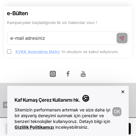
e-Bülten
Kampanyalar başladığında ilk siz haberdar olun !
e-
mail
adresiniz
KVKK Aydınlatma Metni
'ni okudum ve kabul ediyorum.
×
Telif Hakkı © 2026, Kaf Kumaş, Tüm Hakları Saklıdır.
🍪
Kaf Kumaş Çerez Kullanımı hk.
Sitemizin performansını artırmak ve size daha iyi
OK
bir alışveriş deneyimi sunmak için çerezler ve
benzeri teknolojiler kullanıyoruz. Detaylı bilgi için
Gizlilik Politikamızı
inceleyebilirsiniz.
Sepete Ekle