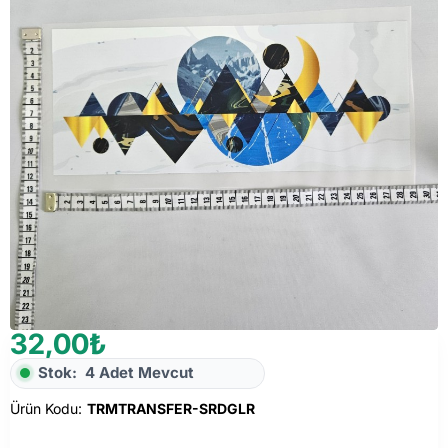
32,00₺
Stok:
4 Adet Mevcut
Ürün Kodu:
TRMTRANSFER-SRDGLR