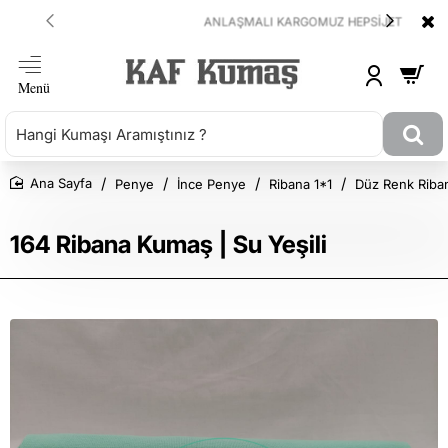
ANLAŞMALI KARGOMUZ HEPSİJET
Penye
İnce Penye
Ribana 1*1
Düz Renk Riba
Ana Sayfa
164 Ribana Kumaş | Su Yeşili