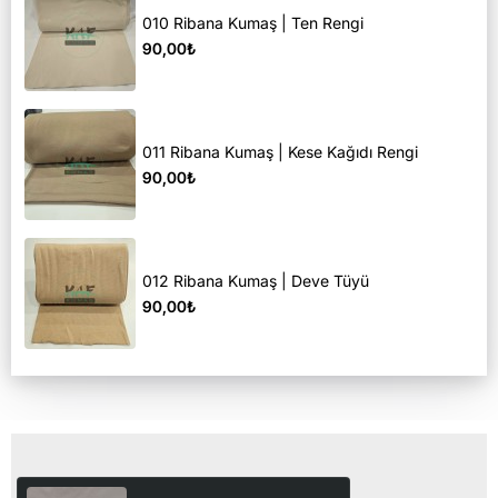
010 Ribana Kumaş | Ten Rengi
90,00₺
011 Ribana Kumaş | Kese Kağıdı Rengi
90,00₺
012 Ribana Kumaş | Deve Tüyü
90,00₺
Son Görüntülediğiniz Ürünler