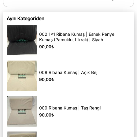
Aynı Kategoriden
002 1x1 Ribana Kumaş | Esnek Penye
Kumaş (Pamuklu, Likralı) | Siyah
90,00₺
008 Ribana Kumaş | Açık Bej
90,00₺
009 Ribana Kumaş | Taş Rengi
90,00₺