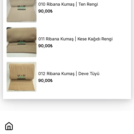
010 Ribana Kumaş | Ten Rengi
90,00₺
011 Ribana Kumaş | Kese Kağıdı Rengi
90,00₺
012 Ribana Kumaş | Deve Tüyü
90,00₺
Hakkımızda