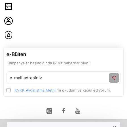
Sözleşmeler
Hesabım
Etbis ve İyzico Sertifikaları
e-Bülten
Kampanyalar başladığında ilk siz haberdar olun !
e-
mail
adresiniz
KVKK Aydınlatma Metni
'ni okudum ve kabul ediyorum.