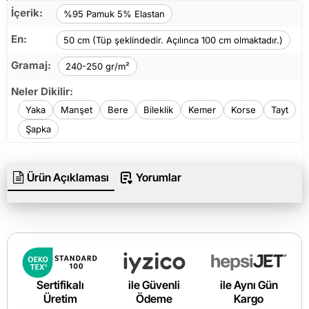
İçerik:
%95 Pamuk 5% Elastan
En:
50 cm (Tüp şeklindedir. Açılınca 100 cm olmaktadır.)
Gramaj:
240-250 gr/m²
Neler Dikilir:
Yaka
Manşet
Bere
Bileklik
Kemer
Korse
Tayt
Şapka
Ürün Açıklaması
Yorumlar
Sertifikalı
ile Güvenli
ile Aynı Gün
Üretim
Ödeme
Kargo