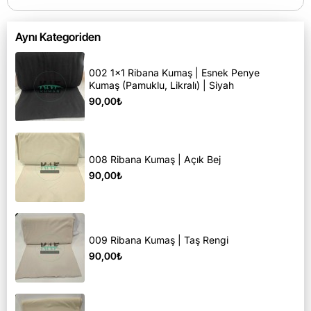
Aynı Kategoriden
002 1x1 Ribana Kumaş | Esnek Penye
Kumaş (Pamuklu, Likralı) | Siyah
90,00₺
008 Ribana Kumaş | Açık Bej
90,00₺
009 Ribana Kumaş | Taş Rengi
90,00₺