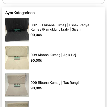
Aynı Kategoriden
002 1x1 Ribana Kumaş | Esnek Penye
Kumaş (Pamuklu, Likralı) | Siyah
90,00₺
008 Ribana Kumaş | Açık Bej
90,00₺
009 Ribana Kumaş | Taş Rengi
90,00₺