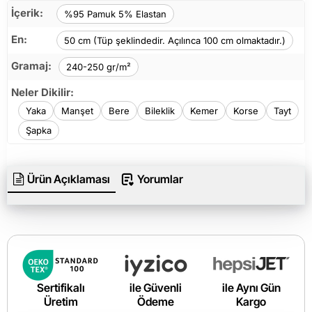
İçerik:
%95 Pamuk 5% Elastan
En:
50 cm (Tüp şeklindedir. Açılınca 100 cm olmaktadır.)
Gramaj:
240-250 gr/m²
Neler Dikilir:
Yaka
Manşet
Bere
Bileklik
Kemer
Korse
Tayt
Şapka
Ürün Açıklaması
Yorumlar
Sertifikalı
ile Güvenli
ile Aynı Gün
Üretim
Ödeme
Kargo