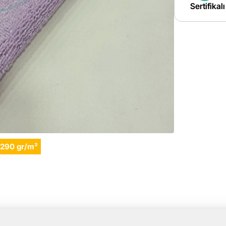
Sertifikal
290 gr/m²