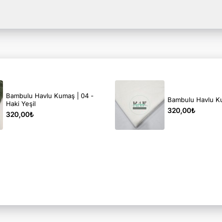
Bambulu Havlu Kumaş | 04 -
Bambulu Havlu K
Haki Yeşil
320,00₺
320,00₺