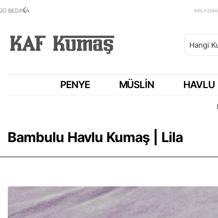
ANLAŞMALI KARGOMUZ HEPSİJET
PENYE
MÜSLIN
HAVLU
Bambulu Havlu Kumaş | Lila