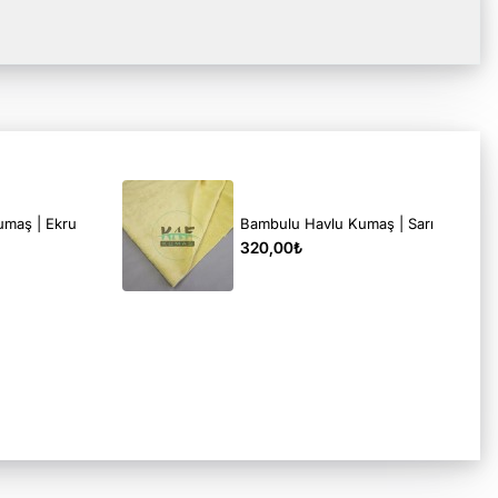
umaş | Ekru
Bambulu Havlu Kumaş | Sarı
320,00₺