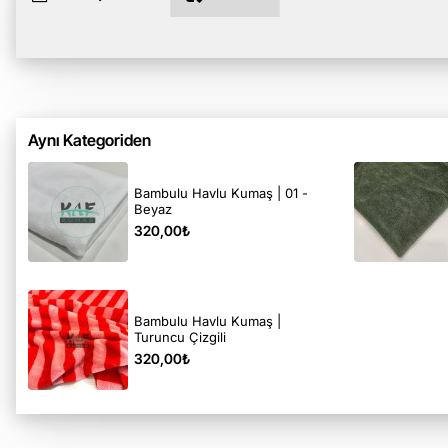
Aynı Kategoriden
Bambulu Havlu Kumaş | 01 -
Beyaz
320,00₺
Bambulu Havlu Kumaş |
Turuncu Çizgili
320,00₺