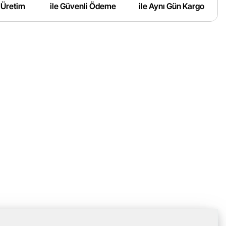
ı Üretim
ile Güvenli Ödeme
ile Aynı Gün Kargo