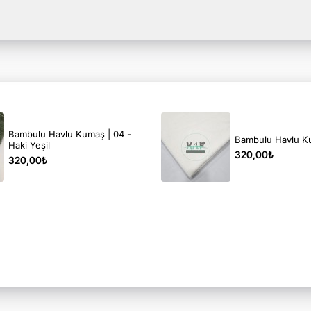
Bambulu Havlu Kumaş | 04 -
Bambulu Havlu K
Haki Yeşil
320,00₺
320,00₺