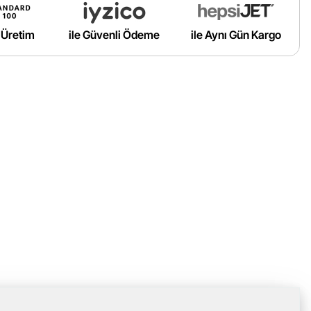
ı Üretim
ile Güvenli Ödeme
ile Aynı Gün Kargo