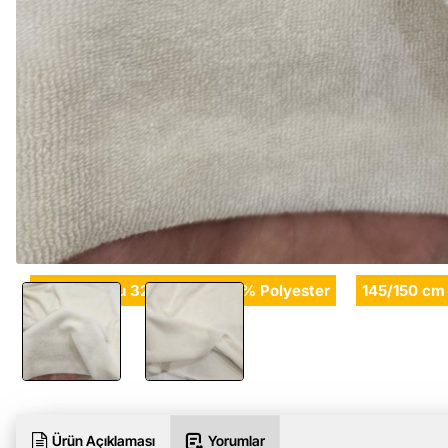
48% Bambu 32% Cotton 20% Polyester
145/150 cm
Ürün Açıklaması
Yorumlar