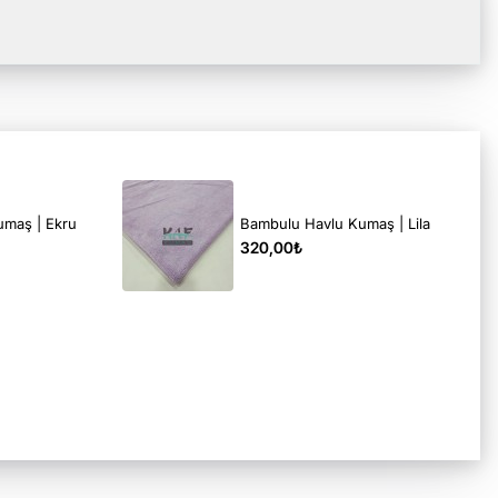
umaş | Ekru
Bambulu Havlu Kumaş | Lila
320,00₺