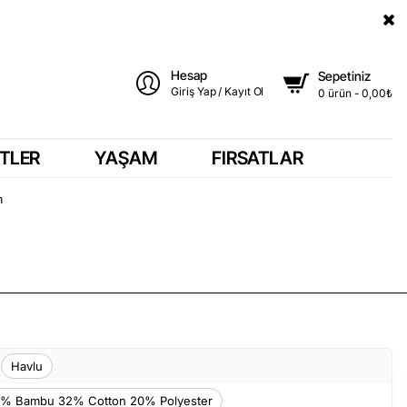
Hesap
Sepetiniz
Giriş Yap / Kayıt Ol
0 ürün - 0,00₺
TLER
YAŞAM
FIRSATLAR
m
Havlu
% Bambu 32% Cotton 20% Polyester