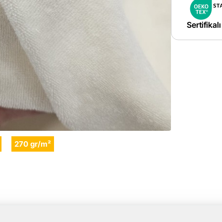
Sertifikal
270 gr/m²