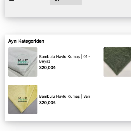
Aynı Kategoriden
Bambulu Havlu Kumaş | 01 -
Beyaz
320,00₺
Bambulu Havlu Kumaş | Sarı
320,00₺