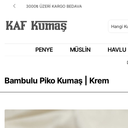
ANLAŞMALI KARGOMUZ HEPSİJET
PENYE
MÜSLIN
HAVLU
Bambulu Piko Kumaş | Krem