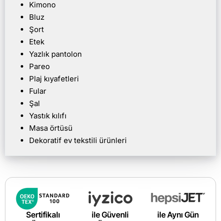
Kimono
Bluz
Şort
Etek
Yazlık pantolon
Pareo
Plaj kıyafetleri
Fular
Şal
Yastık kılıfı
Masa örtüsü
Dekoratif ev tekstili ürünleri
Sertifikalı
ile Güvenli
ile Aynı Gün