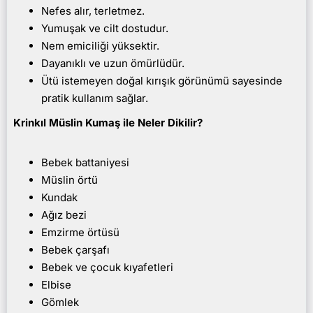
Nefes alır, terletmez.
Yumuşak ve cilt dostudur.
Nem emiciliği yüksektir.
Dayanıklı ve uzun ömürlüdür.
Ütü istemeyen doğal kırışık görünümü sayesinde
pratik kullanım sağlar.
Krinkıl Müslin Kumaş ile Neler Dikilir?
Bebek battaniyesi
Müslin örtü
Kundak
Ağız bezi
Emzirme örtüsü
Bebek çarşafı
Bebek ve çocuk kıyafetleri
Elbise
Gömlek