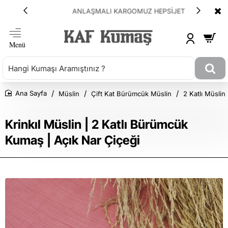
ANLAŞMALI KARGOMUZ HEPSİJET
Müslin
Çift Kat Bürümcük Müslin
2 Katlı Müsli
Ana Sayfa
Krinkıl Müslin | 2 Katlı Bürümcük
Kumaş | Açık Nar Çiçeği