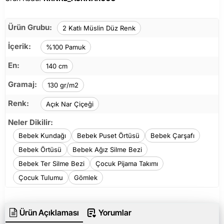
Ürün Grubu:
2 Katlı Müslin Düz Renk
İçerik:
%100 Pamuk
En:
140 cm
Gramaj:
130 gr/m2
Renk:
Açık Nar Çiçeği
Neler Dikilir:
Bebek Kundağı
Bebek Puset Örtüsü
Bebek Çarşafı
Bebek Örtüsü
Bebek Ağız Silme Bezi
Bebek Ter Silme Bezi
Çocuk Pijama Takımı
Çocuk Tulumu
Gömlek
Ürün Açıklaması
Yorumlar