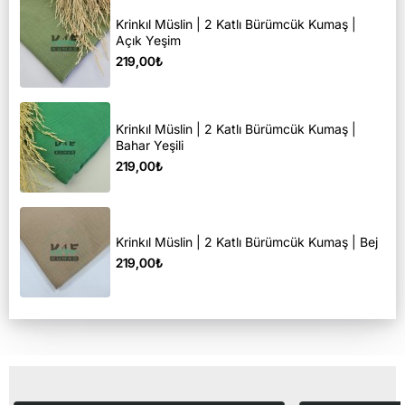
Krinkıl Müslin | 2 Katlı Bürümcük Kumaş |
Açık Yeşim
219,00₺
Krinkıl Müslin | 2 Katlı Bürümcük Kumaş |
Bahar Yeşili
219,00₺
Krinkıl Müslin | 2 Katlı Bürümcük Kumaş | Bej
219,00₺
Son Görüntülediğiniz Ürünler