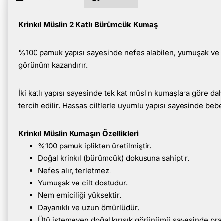
Krinkıl Müslin 2 Katlı Bürümcük Kumaş
%100 pamuk yapısı sayesinde nefes alabilen, yumuşak ve ko
görünüm kazandırır.
İki katlı yapısı sayesinde tek kat müslin kumaşlara göre da
tercih edilir. Hassas ciltlerle uyumlu yapısı sayesinde bebe
Krinkıl Müslin Kumaşın Özellikleri
%100 pamuk iplikten üretilmiştir.
Doğal krinkıl (bürümcük) dokusuna sahiptir.
Nefes alır, terletmez.
Yumuşak ve cilt dostudur.
Nem emiciliği yüksektir.
Dayanıklı ve uzun ömürlüdür.
Ütü istemeyen doğal kırışık görünümü sayesinde prat