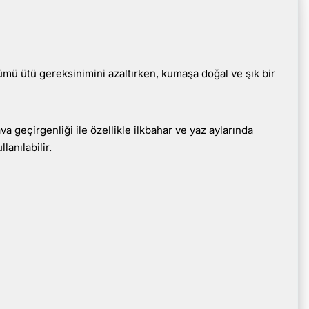
ümü ütü gereksinimini azaltırken, kumaşa doğal ve şık bir
a geçirgenliği ile özellikle ilkbahar ve yaz aylarında
lanılabilir.