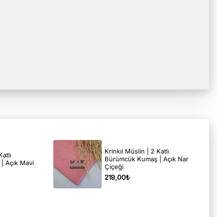
Krinkıl Müslin | 2 Katlı
Katlı
Bürümcük Kumaş | Açık Nar
| Açık Mavi
Çiçeği
219,00₺