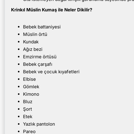
Krinkıl Müslin Kumaş ile Neler Dikilir?
Bebek battaniyesi
Müslin örtü
Kundak
Ağız bezi
Emzirme örtüsü
Bebek çarşafı
Bebek ve çocuk kıyafetleri
Elbise
Gömlek
Kimono
Bluz
Şort
Etek
Yazlık pantolon
Pareo