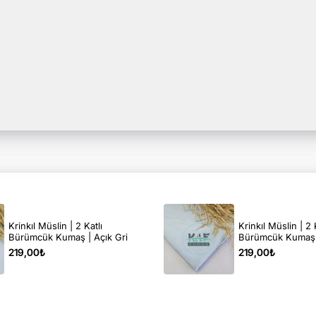
Krinkıl Müslin | 2 Katlı
Krinkıl Müslin | 2 
Bürümcük Kumaş | Açık Gri
Bürümcük Kumaş 
219,00₺
219,00₺