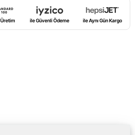
ı Üretim
ile Güvenli Ödeme
ile Aynı Gün Kargo