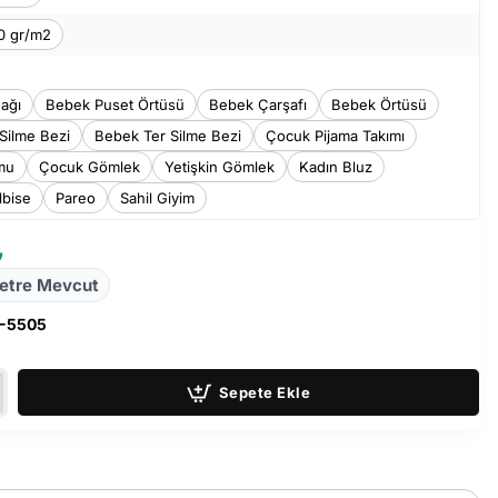
0 gr/m2
ağı
Bebek Puset Örtüsü
Bebek Çarşafı
Bebek Örtüsü
Silme Bezi
Bebek Ter Silme Bezi
Çocuk Pijama Takımı
mu
Çocuk Gömlek
Yetişkin Gömlek
Kadın Bluz
lbise
Pareo
Sahil Giyim
₺
etre Mevcut
-5505
Sepete Ekle