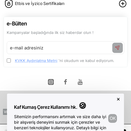
Etbis ve İyzico Sertifikaları
e-Bülten
Kampanyalar başladığında ilk siz haberdar olun !
e-
mail
adresiniz
KVKK Aydınlatma Metni
'ni okudum ve kabul ediyorum.
×
Telif Hakkı © 2026, Kaf Kumaş, Tüm Hakları Saklıdır.
🍪
Kaf Kumaş Çerez Kullanımı hk.
Sitemizin performansını artırmak ve size daha iyi
OK
bir alışveriş deneyimi sunmak için çerezler ve
benzeri teknolojiler kullanıyoruz. Detaylı bilgi için