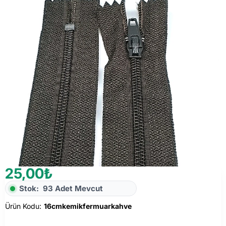
25,00₺
Stok:
93 Adet Mevcut
Ürün Kodu:
16cmkemikfermuarkahve