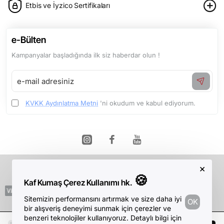
Etbis ve İyzico Sertifikaları
e-Bülten
Kampanyalar başladığında ilk siz haberdar olun !
e-
mail
adresiniz
KVKK Aydınlatma Metni
'ni okudum ve kabul ediyorum.
×
Telif Hakkı © 2026, Kaf Kumaş, Tüm Hakları Saklıdır.
🍪
Kaf Kumaş Çerez Kullanımı hk.
Sitemizin performansını artırmak ve size daha iyi
OK
bir alışveriş deneyimi sunmak için çerezler ve
benzeri teknolojiler kullanıyoruz. Detaylı bilgi için