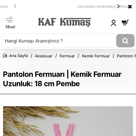
ANLAŞMALI KARGOMUZ HEPSİJET
Aksesuar
Fermuar
Kemik Fermuar
Pantolon 
Ana Sayfa
Pantolon Fermuarı | Kemik Fermuar
Uzunluk: 18 cm Pembe