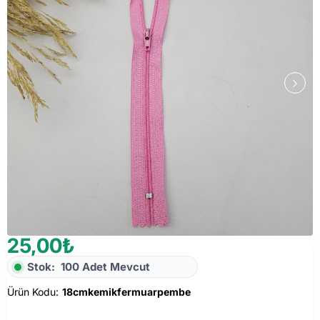
25,00₺
Stok:
100 Adet Mevcut
Ürün Kodu:
18cmkemikfermuarpembe