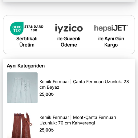
Sertifikalı
ile Güvenli
ile Aynı Gün
Üretim
Ödeme
Kargo
Aynı Kategoriden
Kemik Fermuar | Çanta Fermuarı Uzunluk: 28
cm Beyaz
25,00₺
Kemik Fermuar | Mont-Çanta Fermuarı
Uzunluk: 70 cm Kahverengi
25,00₺