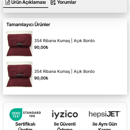
Ürün Açıklaması
Yorumlar
Tamamlayıcı Ürünler
354 Ribana Kumaş | Açık Bordo
90,00₺
354 Ribana Kumaş | Açık Bordo
90,00₺
Sertifikalı
ile Güvenli
ile Aynı Gün
Üretim
Ödeme
Kargo