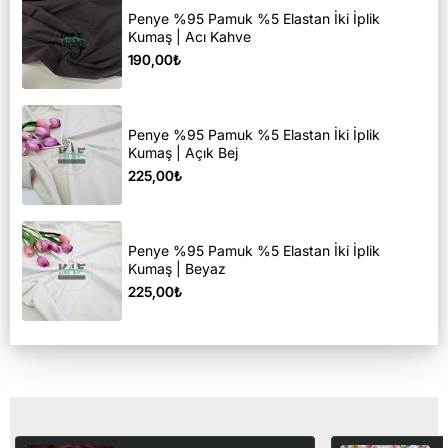
Penye %95 Pamuk %5 Elastan İki İplik
Kumaş | Acı Kahve
190,00₺
Penye %95 Pamuk %5 Elastan İki İplik
Kumaş | Açık Bej
225,00₺
Penye %95 Pamuk %5 Elastan İki İplik
Kumaş | Beyaz
225,00₺
Son Görüntülediğiniz Ürünler