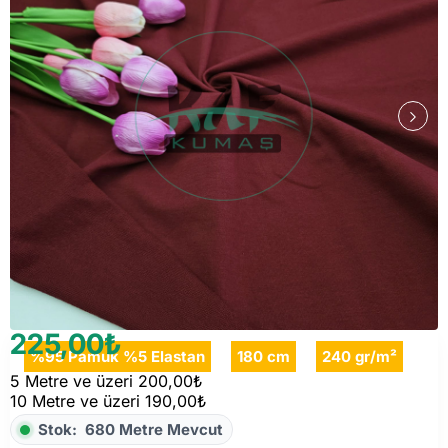
225,00₺
%95 Pamuk %5 Elastan
180 cm
240 gr/m²
5 Metre ve üzeri 200,00₺
10 Metre ve üzeri 190,00₺
Stok:
680 Metre Mevcut