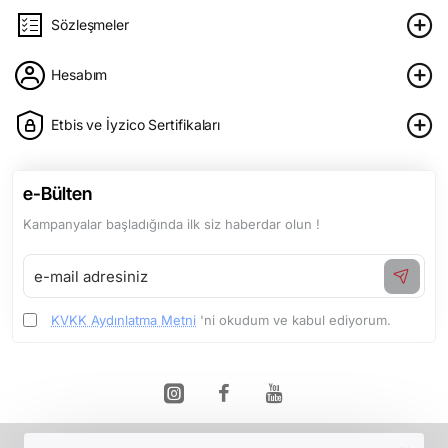
Sözleşmeler
Hesabım
Etbis ve İyzico Sertifikaları
e-Bülten
Kampanyalar başladığında ilk siz haberdar olun !
e-
mail
adresiniz
KVKK Aydınlatma Metni
'ni okudum ve kabul ediyorum.