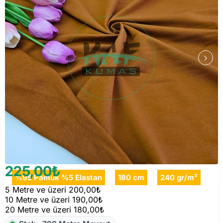
225,00₺
%95 Pamuk %5 Elastan
180 cm
240 gr/m²
5 Metre ve üzeri 200,00₺
10 Metre ve üzeri 190,00₺
20 Metre ve üzeri 180,00₺