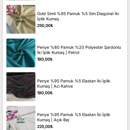
Gold Simli %95 Pamuk %5 Sim Diagonel İki
İplik Kumaş
250,00₺
Penye %80 Pamuk %20 Polyester Şardonlu
İki İplik Kumaş | Petrol
190,00₺
Penye %95 Pamuk %5 Elastan İki İplik
Kumaş | Acı Kahve
190,00₺
Penye %95 Pamuk %5 Elastan İki İplik
Kumaş | Açık Bej
225,00₺