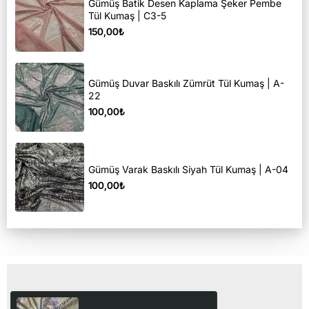
Gümüş Batik Desen Kaplama Şeker Pembe
Tül Kumaş | C3-5
150,00₺
Gümüş Duvar Baskılı Zümrüt Tül Kumaş | A-
22
100,00₺
Gümüş Varak Baskılı Siyah Tül Kumaş | A-04
100,00₺
Son Görüntülediğiniz Ürünler
Renkli Hologram Varak