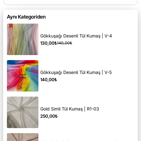
Aynı Kategoriden
Gökkuşağı Desenli Tül Kumaş | V-4
130,00₺
140,00₺
Gökkuşağı Desenli Tül Kumaş | V-5
140,00₺
Gold Simli Tül Kumaş | R1-03
250,00₺